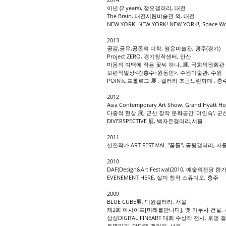
이년 (2 years), 정오갤러리, 대전
The Brain, 대전시립미술관 외, 대전
NEW YORK! NEW YORK! NEW YORK!, Space 
2013
공감,공유,공존의 미학, 영은미술관, 광주(경기)
Project ZERO, 경기창작센터, 안산
마음의 여백에 작은 꽃씨 하나..展, 국회의원회관 
보편적일상<김홍수+원동민>, 수원미술관, 수원
POINTc 프롤로그 展 , 갤러리 조금느린까페 , 충
2012
Asia Contemporary Art Show, Grand Hyatt H
다중적 현상 展, 군산 창작 문화공간 '여인숙', 군
DIVERSPECTIVE 展, 백자은갤러리,서울
2011
신진작가 ART FESTIVAL "꿈틀", 공평갤러리, 서
2010
DAF(Design&Art Festival)2010, 예술의
EVENEMENT HERE, 살미 창작 스튜디오, 충주
2009
BLUE CUBE展, 덕원갤러리, 서울
제2회 아시아프[미래를만나다], 옛 기무사 건물,
삼성DIGITAL FINEART 대회 수상작 전시, 로댕 
동명일기, 안단테 갤러리, 서울