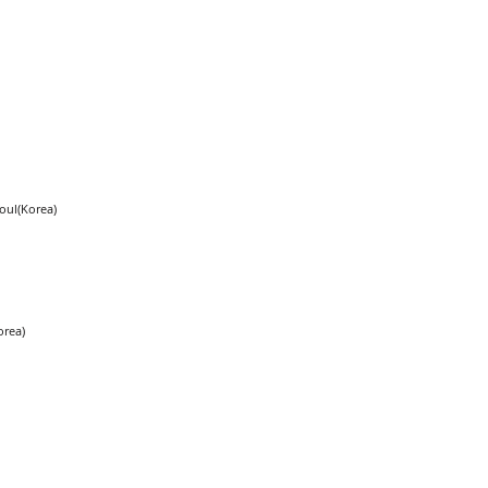
oul(Korea)
orea)