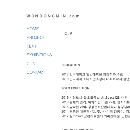
WONDONGMIN.com
HOME
C . V
PROJECT
TEXT
EXHIBITIONS
C . V
EDUCATION
CONTACT
2012 건국대학교 일반대학원 회화학과 수료
2010 건국대학교 디자인조형대학 회화학과 졸업
SOLO EXHIBITION
2019 기형도시_잡초활용법, ArtSpace128, 대전
2018 존재의 망각, 아카이빙 바벨 22층, 웹사이트
2016 망각된 기억, 청강문화산업대학교 청강갤러
2014 원동민 개인전 <功. 空. ○> 기획 김정수,
2012 꽃,flower 공평아트센터 기획초대전, 공평
GROUP EXHIBITIONS